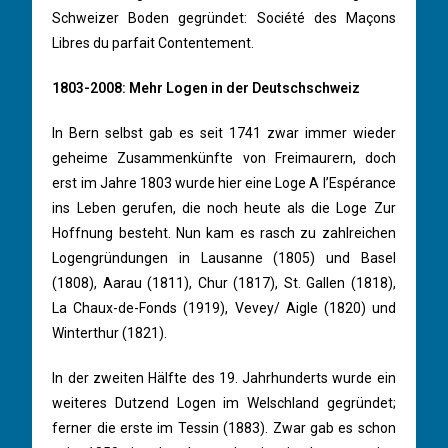
Schweizer Boden gegründet: Société des Maçons
Libres du parfait Contentement.
1803-2008: Mehr Logen in der Deutschschweiz
In Bern selbst gab es seit 1741 zwar immer wieder
geheime Zusammenkünfte von Freimaurern, doch
erst im Jahre 1803 wurde hier eine Loge A l’Espérance
ins Leben gerufen, die noch heute als die Loge Zur
Hoffnung besteht. Nun kam es rasch zu zahlreichen
Logengründungen in Lausanne (1805) und Basel
(1808), Aarau (1811), Chur (1817), St. Gallen (1818),
La Chaux-de-Fonds (1919), Vevey/ Aigle (1820) und
Winterthur (1821).
In der zweiten Hälfte des 19. Jahrhunderts wurde ein
weiteres Dutzend Logen im Welschland gegründet;
ferner die erste im Tessin (1883). Zwar gab es schon