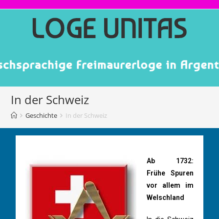
Loge Unitas
In der Schweiz
Geschichte
In der Schweiz
Ab 1732:
Frühe Spuren
vor allem im
Welschland