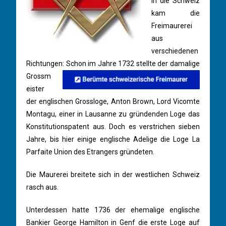
In die Schweiz
kam die
Freimaurerei
aus
verschiedenen
Richtungen:
Schon im Jahre 1732 stellte der damalige
Grossm
eister
der englischen Grossloge, Anton Brown, Lord Vicomte
Montagu, einer in Lausanne zu gründenden Loge das
Konstitutionspatent aus. Doch es verstrichen sieben
Jahre, bis hier einige englische Adelige die Loge La
Parfaite Union des Etrangers gründeten.
Die Maurerei breitete sich in der westlichen Schweiz
rasch aus.
Unterdessen hatte 1736 der ehemalige englische
Bankier George Hamilton in Genf die erste Loge auf